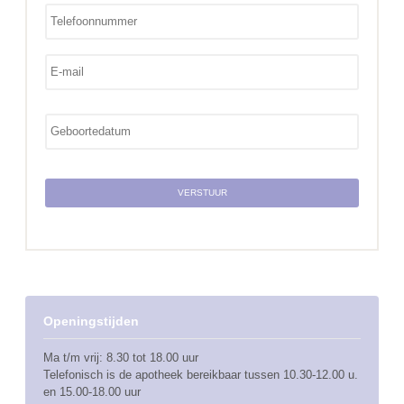
Openingstijden
Ma t/m vrij: 8.30 tot 18.00 uur
Telefonisch is de apotheek bereikbaar tussen 10.30-12.00 u.
en 15.00-18.00 uur